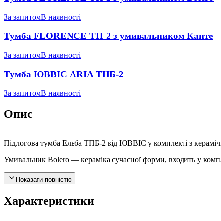
За запитом
В наявності
Тумба FLORENCE ТП-2 з умивальником Канте
За запитом
В наявності
Тумба ЮВВІС ARIA ТНБ-2
За запитом
В наявності
Опис
Підлогова тумба Ельба ТПБ-2 від ЮВВІС у комплекті з кераміч
Умивальник Bolero — кераміка сучасної форми, входить у комп
Показати повністю
Характеристики