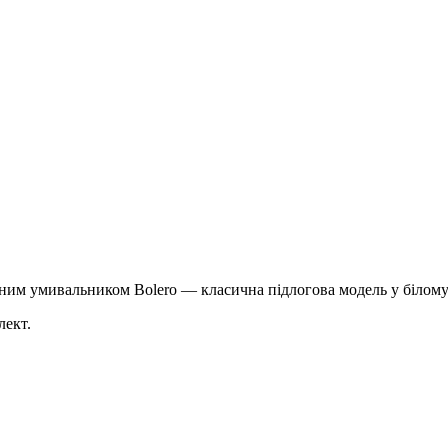
ним умивальником Bolero — класична підлогова модель у білому
лект.