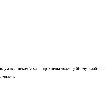
им умивальником Vesta — практична модель у білому оздобленні.
комплект.