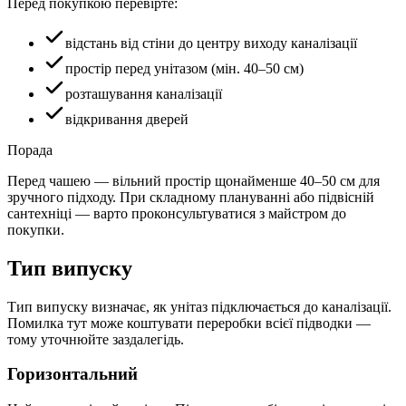
Перед покупкою перевірте:
відстань від стіни до центру виходу каналізації
простір перед унітазом (мін. 40–50 см)
розташування каналізації
відкривання дверей
Порада
Перед чашею — вільний простір щонайменше 40–50 см для
зручного підходу. При складному плануванні або підвісній
сантехніці — варто проконсультуватися з майстром до
покупки.
Тип випуску
Тип випуску визначає, як унітаз підключається до каналізації.
Помилка тут може коштувати переробки всієї підводки —
тому уточнюйте заздалегідь.
Горизонтальний