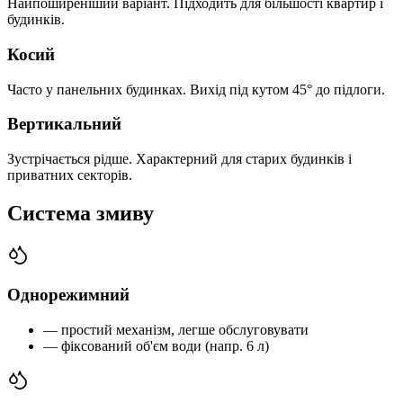
Найпоширеніший варіант. Підходить для більшості квартир і
будинків.
Косий
Часто у панельних будинках. Вихід під кутом 45° до підлоги.
Вертикальний
Зустрічається рідше. Характерний для старих будинків і
приватних секторів.
Система змиву
Однорежимний
— простий механізм, легше обслуговувати
— фіксований об'єм води (напр. 6 л)