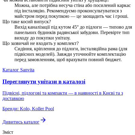
Можна, але потрібна несуча стіна або посилений каркас
під інсталяцію. Рекомендуємо проконсультуватися з
майстром перед покупкою — це заощадить час і гроші.
Що таке косий випуск?
Вихід каналізації під кутом 45° до підлоги — типово для
панельних будинків радянської забудови. Перевірте тип
виходу до покупки унітазу.
Що зазвичай не входить у комплект?
Сидіння, кріплення до підлоги, інсталяційна рама (для
підвісних моделей). Завжди уточнюйте комплектацію
перед замовленням, щоб врахувати повний бюджет.
Каталог Sanvita
Переглянути унітази в каталозі
Підвісні, підлогові та компакти — в наявності в Києві та з
доставкою
Бренди:
Kolo, Koller Pool
Дивитись каталог
Зміст