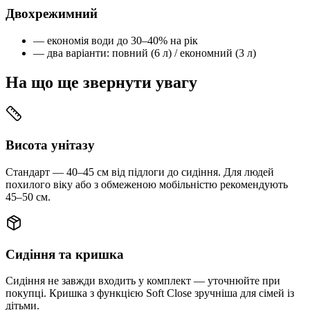
Двохрежимний
— економія води до 30–40% на рік
— два варіанти: повний (6 л) / економний (3 л)
На що ще звернути увагу
Висота унітазу
Стандарт — 40–45 см від підлоги до сидіння. Для людей
похилого віку або з обмеженою мобільністю рекомендують
45–50 см.
Сидіння та кришка
Сидіння не завжди входить у комплект — уточнюйте при
покупці. Кришка з функцією Soft Close зручніша для сімей із
дітьми.