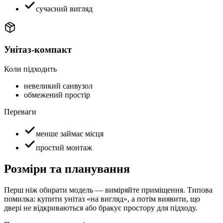
сучасний вигляд
Унітаз-компакт
Коли підходить
невеликий санвузол
обмежений простір
Переваги
менше займає місця
простий монтаж
Розміри та планування
Перш ніж обирати модель — виміряйте приміщення. Типова
помилка: купити унітаз «на вигляд», а потім виявити, що
двері не відкриваються або бракує простору для підходу.