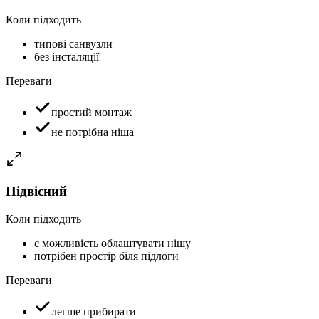
Коли підходить
типові санвузли
без інсталяції
Переваги
простий монтаж
не потрібна ніша
Підвісний
Коли підходить
є можливість облаштувати нішу
потрібен простір біля підлоги
Переваги
легше прибирати