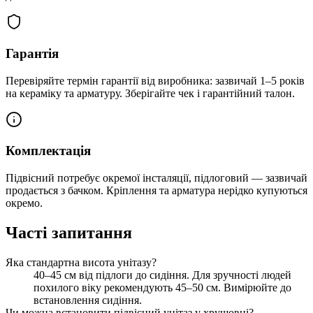
Гарантія
Перевіряйте термін гарантії від виробника: зазвичай 1–5 років
на кераміку та арматуру. Зберігайте чек і гарантійний талон.
Комплектація
Підвісний потребує окремої інсталяції, підлоговий — зазвичай
продається з бачком. Кріплення та арматура нерідко купуються
окремо.
Часті запитання
Яка стандартна висота унітазу?
40–45 см від підлоги до сидіння. Для зручності людей
похилого віку рекомендують 45–50 см. Вимірюйте до
встановлення сидіння.
Чи можна встановити підвісний унітаз у хрущовці?