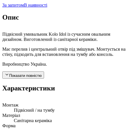
За запитом
В наявності
Опис
Підвісний умивальник Kolo Idol із сучасним овальним
дизайном. Виготовлений із санітарної кераміки.
Має перелив і центральний отвір під змішувач. Монтується на
стіну, підходить для встановлення на тумбу або консоль.
Виробництво Україна.
Показати повністю
Характеристики
Монтаж
Підвісний / на тумбу
Матеріал
Санітарна кераміка
Форма