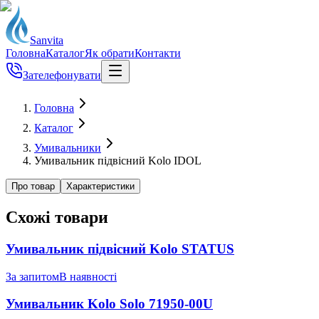
Sanvita
Головна
Каталог
Як обрати
Контакти
Зателефонувати
Головна
Каталог
Умивальники
Умивальник підвісний Kolo IDOL
Про товар
Характеристики
Схожі товари
Умивальник підвісний Kolo STATUS
За запитом
В наявності
Умивальник Kolo Solo 71950-00U