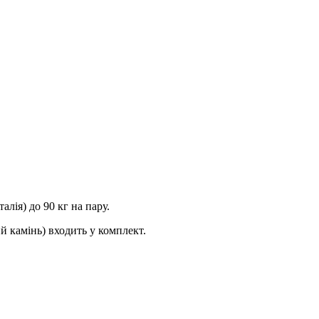
ія) до 90 кг на пару.
 камінь) входить у комплект.