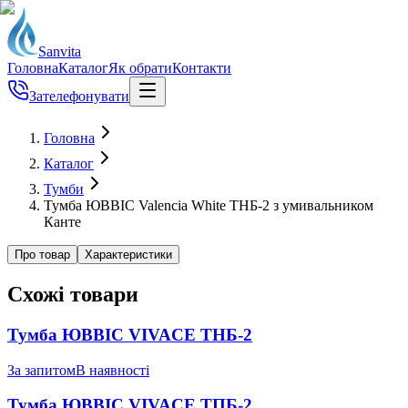
Sanvita
Головна
Каталог
Як обрати
Контакти
Зателефонувати
Головна
Каталог
Тумби
Тумба ЮВВІС Valencia White ТНБ-2 з умивальником
Канте
Про товар
Характеристики
Схожі товари
Тумба ЮВВІС VIVACE ТНБ-2
За запитом
В наявності
Тумба ЮВВІС VIVACE ТПБ-2