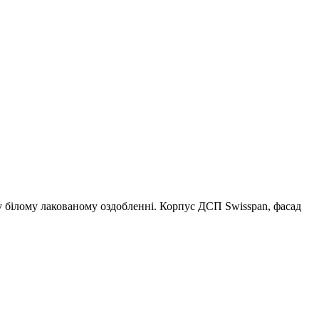
 білому лакованому оздобленні. Корпус ДСП Swisspan, фасад