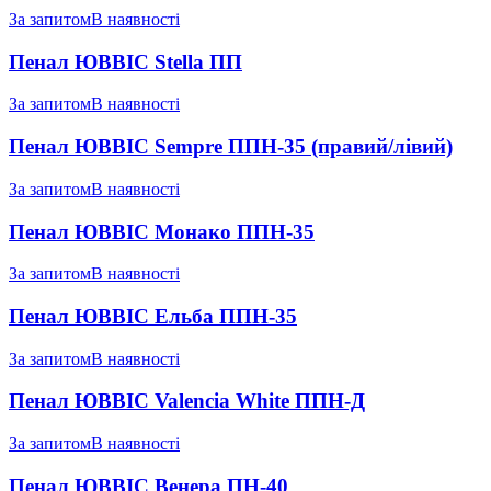
За запитом
В наявності
Пенал ЮВВІС Stella ПП
За запитом
В наявності
Пенал ЮВВІС Sempre ППН-35 (правий/лiвий)
За запитом
В наявності
Пенал ЮВВІС Монако ППН-35
За запитом
В наявності
Пенал ЮВВІС Ельба ППН-35
За запитом
В наявності
Пенал ЮВВІС Valencia White ППН-Д
За запитом
В наявності
Пенал ЮВВІС Венера ПН-40