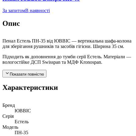
За запитом
В наявності
Опис
Пенал Естель ПН-35 від ЮВВІС — вертикальна шафа-колона
для зберігання рушників та засобів гігієни. Ширина 35 см.
Підходить як доповнення до тумби серії Естель. Матеріали —
вологостійке ДСП Swisspan та МДФ Kronospan.
Показати повністю
Характеристики
Бренд
ЮВВІС
Серія
Естель
Модель
ПН-35